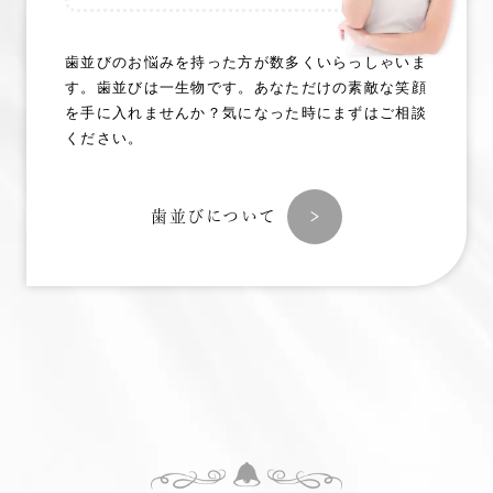
歯並びのお悩みを持った方が数多くいらっしゃいま
す。歯並びは一生物です。あなただけの素敵な笑顔
を手に入れませんか？気になった時にまずはご相談
ください。
歯並びについて