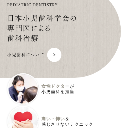
PEDIATRIC DENTISTRY
日本小児歯科学会の
専門医による
歯科治療
小児歯科について
女性ドクター
が
小児歯科を担当
痛い・怖い
を
感じさせないテクニック