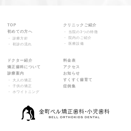
TOP
クリニックご紹介
初めての方へ
・ 当院の3つの特徴
・ 院内のご紹介
・ 診療方針
・ 医療設備
・ 初診の流れ
ドクター紹介
料金表
矯正歯科について
アクセス
診療案内
お知らせ
すくすく歯育て
・ 大人の矯正
・ 子供の矯正
症例集
・ ホワイトニング