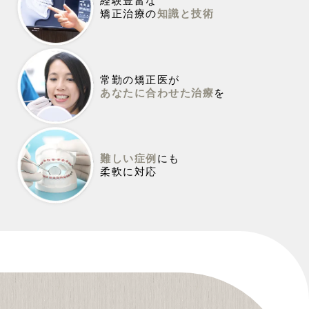
経験豊富な
矯正治療の
知識と技術
常勤の矯正医が
あなたに合わせた治療
を
難しい症例
にも
柔軟に対応