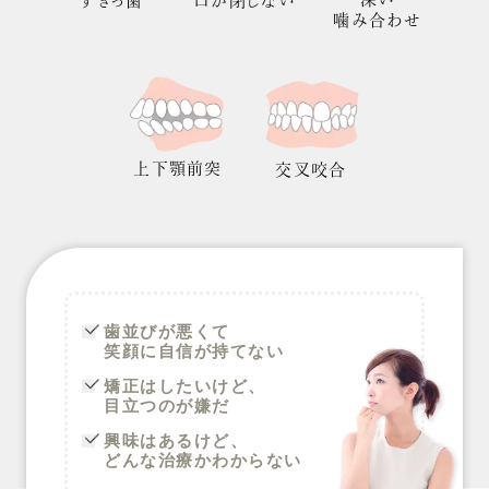
すきっ歯
口が閉じない
噛み合わせ
上下顎前突
交叉咬合
歯並びが悪くて
笑顔に自信が持てない
矯正はしたいけど、
目立つのが嫌だ
興味はあるけど、
どんな治療かわからない