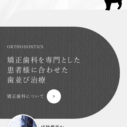
ORTHODONTICS
矯正歯科を専門とした
患者様に合わせた
歯並び治療
矯正歯科について