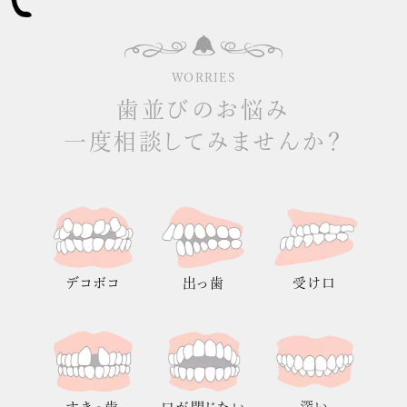
WORRIES
歯並びのお悩み
一度相談してみませんか？
出っ歯
受け口
デコボコ
深い